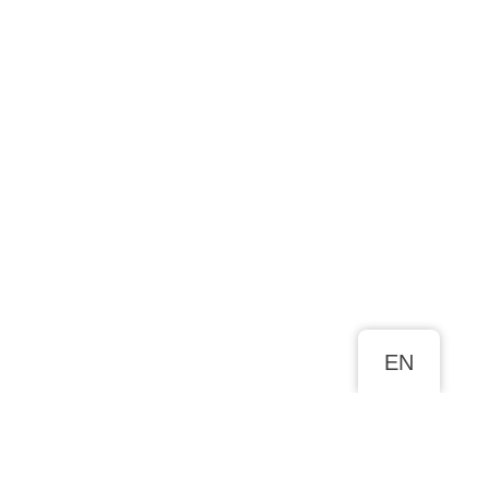
EN
ROHKEM SELLE KLEIDI KOHTA