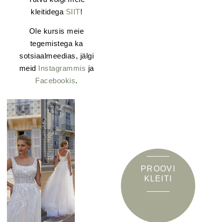
kleitidega
SIIT
!
Ole kursis meie
tegemistega ka
sotsiaalmeedias, jälgi
meid
Instagrammis
ja
Facebookis
.
PROOVI
KLEITI