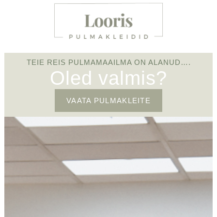
TEIE REIS PULMAMAAILMA ON ALANUD….
Oled valmis?
VAATA PULMAKLEITE