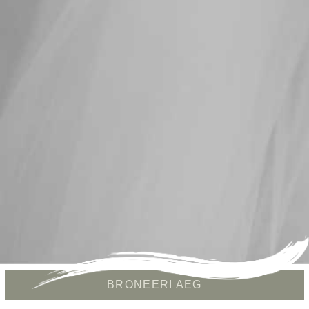
BRONEERI AEG