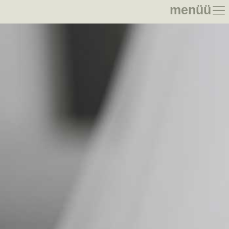
menüü