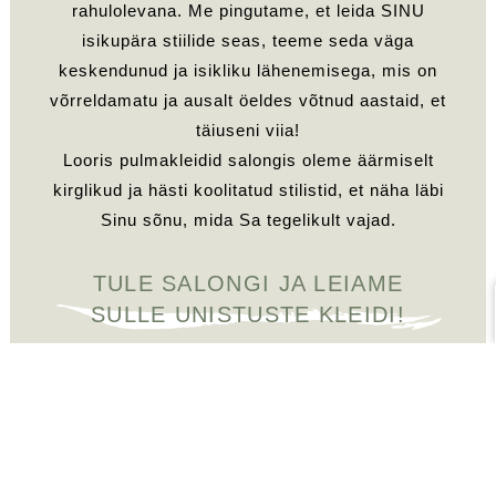
rahulolevana. Me pingutame, et leida SINU
isikupära stiilide seas, teeme seda väga
keskendunud ja isikliku lähenemisega, mis on
võrreldamatu ja ausalt öeldes võtnud aastaid, et
täiuseni viia!
Looris pulmakleidid salongis oleme äärmiselt
kirglikud ja hästi koolitatud stilistid, et näha läbi
Sinu sõnu, mida Sa tegelikult vajad.
TULE SALONGI JA LEIAME
SULLE UNISTUSTE KLEIDI!