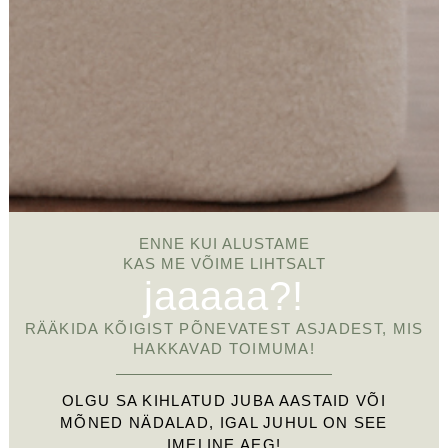
ENNE KUI ALUSTAME
KAS ME VÕIME LIHTSALT
jaaaaa?!
RÄÄKIDA KÕIGIST PÕNEVATEST ASJADEST, MIS
HAKKAVAD TOIMUMA!
OLGU SA KIHLATUD JUBA AASTAID VÕI
MÕNED NÄDALAD, IGAL JUHUL ON SEE
IMELINE AEG!