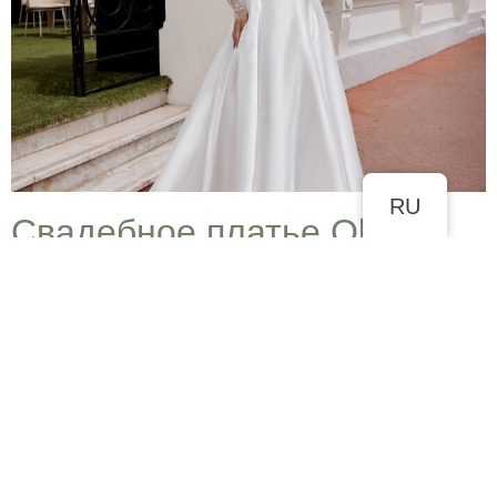
RU
Cвадебное платье Olivia