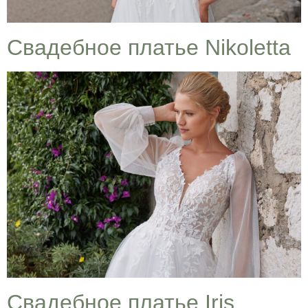
Cвадебное платье Nikoletta
Cвадебное платье Iris