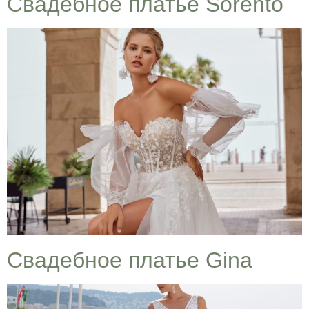
Cвадебное платье Sorento
Cвадебное платье Gina