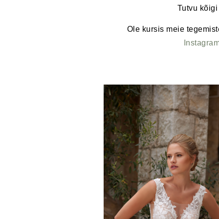
Tutvu kõigi
Ole kursis meie tegemist
Instagra