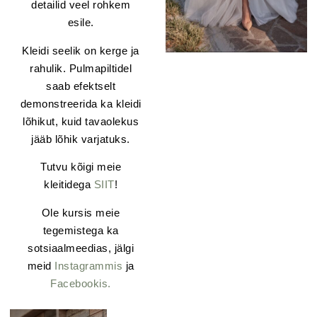
detailid veel rohkem
esile.
Kleidi seelik on kerge ja
rahulik. Pulmapiltidel
saab efektselt
demonstreerida ka kleidi
lõhikut, kuid tavaolekus
jääb lõhik varjatuks.
Tutvu kõigi meie
kleitidega
SIIT
!
Ole kursis meie
tegemistega ka
sotsiaalmeedias, jälgi
meid
Instagrammis
ja
Facebookis.